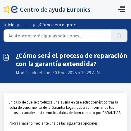
Saltar al contenido principal
Centro de ayuda Euronics
Inicio
...
¿Cómo será el proceso de reparación con la garantía exten...
¿Cómo será el proceso de reparación
con la garantía extendida?
Modificado el Jue, 30 Ene, 2025 a 10:29 A. M.
En caso de que se produzca una avería en tu electrodoméstico tras la
fecha de vencimiento de la Garantía Legal, deberás informar de tus
datos personales, así como los datos del bien cubierto por GARANTÍA3.
Podrás hacerlo mediante una de las siguientes opciones: