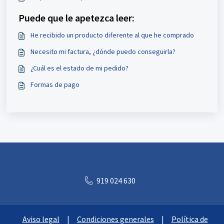
Puede que le apetezca leer:
He recibido un producto diferente al que he comprado
Necesito mi factura, ¿dónde puedo conseguirla?
¿Cuál es el estado de mi pedido?
Formas de pago
919 024 630
Aviso legal
|
Condiciones generales
|
Política de