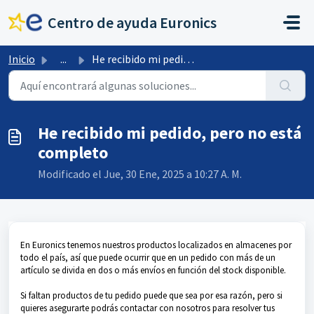
Saltar al contenido principal
Centro de ayuda Euronics
Inicio
...
He recibido mi pedido, pero no está completo
He recibido mi pedido, pero no está
completo
Modificado el Jue, 30 Ene, 2025 a 10:27 A. M.
En Euronics tenemos nuestros productos localizados en almacenes por
todo el país, así que puede ocurrir que en un pedido con más de un
artículo se divida en dos o más envíos en función del stock disponible.
Si faltan productos de tu pedido puede que sea por esa razón, pero si
quieres asegurarte podrás contactar con nosotros para resolver tus